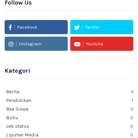
Follow Us
Facebook
Twitter
Instagram
Youtube
Kategori
Berita
4
Pendidikan
1
Bea Siswa
0
Buku
0
cek status
0
Liputan Media
0